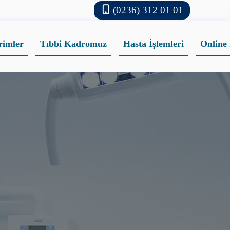
(0236) 312 01 01
rimler
Tıbbi Kadromuz
Hasta İşlemleri
Online 