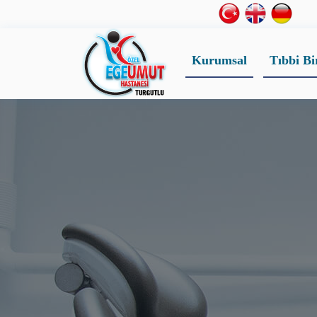
Kurumsal
Tıbbi Bi