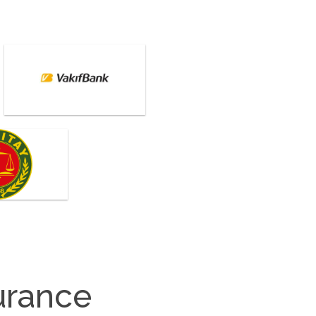
urance