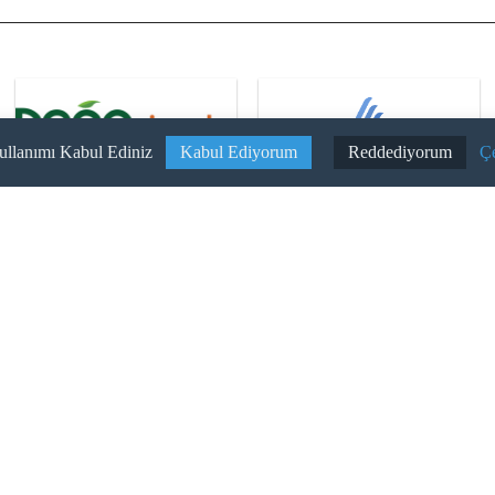
ullanımı Kabul Ediniz
Kabul Ediyorum
Reddediyorum
Çe