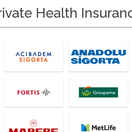
rivate Health Insuran