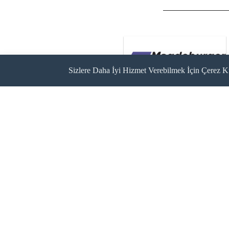
Sizlere Daha İyi Hizmet Verebilmek İçin Çerez K