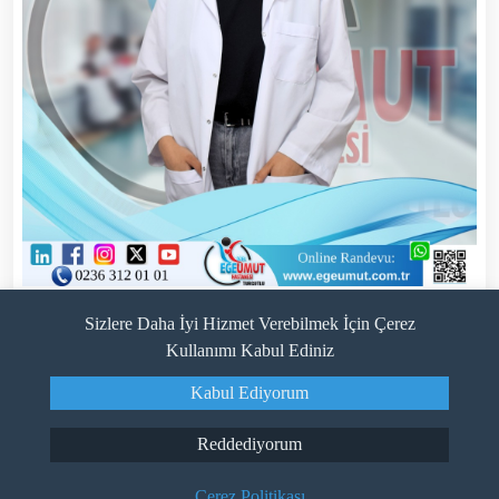
Fzt. Nurhan ARI
Sizlere Daha İyi Hizmet Verebilmek İçin Çerez
Fizyoterapist
Kullanımı Kabul Ediniz
Live Support
Kabul Ediyorum
Reddediyorum
Çerez Politikası