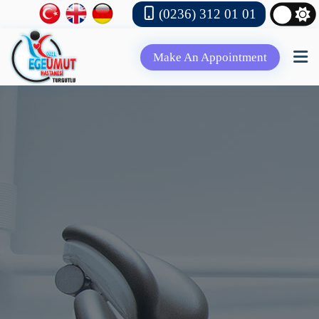
(0236) 312 01 01
Make An Appointment