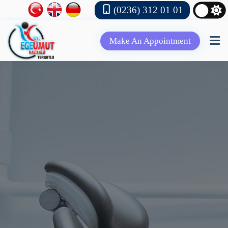
(0236) 312 01 01
Make An Appointment