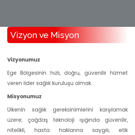
Vizyon ve Misyon
Vizyonumuz
Ege Bölgesinin hızlı, doğru, güvenilir hizmet
veren lider sağlık kuruluşu olmak.
Misyonumuz
Ülkenin sağlık gereksinimlerini karşılamak
üzere; çağdaş teknoloji ışığında güvenilir,
nitelikli, hasta haklarına saygılı, etik