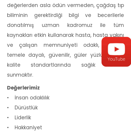
değerlerden asla ödün vermeden, çağdaş tıp
biliminin gerektirdiği bilgi ve becerilerle
donatılmış uzman kadromuz ile tüm
kaynakları etkin kullanarak hasta, hasta yakını
ve çalışan memnuniyeti odaklı, bilimsel
temele dayalı, güvenilir, güler yüzlü, yüksek
kalite standartlarında sağlık hizmeti
sunmaktır.
Değerlerimiz
• İnsan odaklılık
• Dürüstlük
• Liderlik
• Hakkaniyet