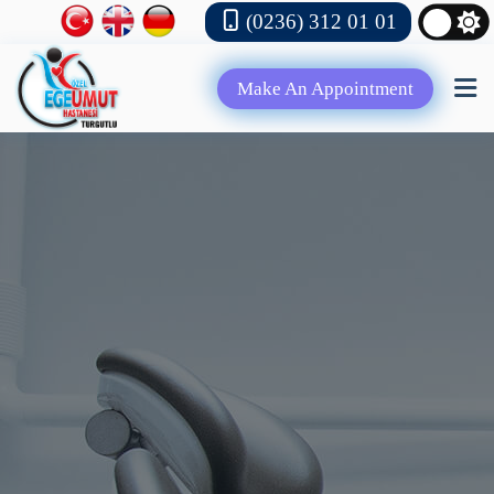
(0236) 312 01 01
Make An Appointment