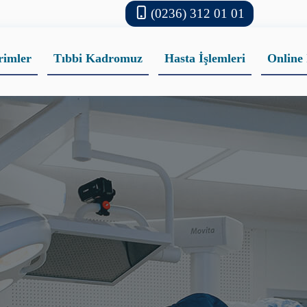
(0236) 312 01 01
rimler
Tıbbi Kadromuz
Hasta İşlemleri
Online 