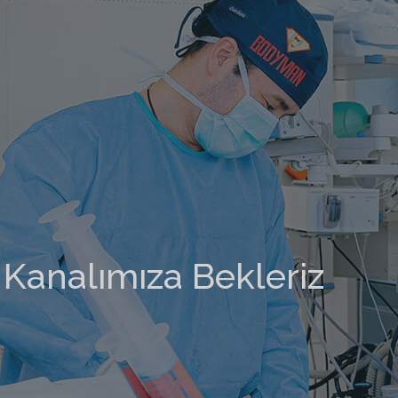
Kanalımıza Bekleriz