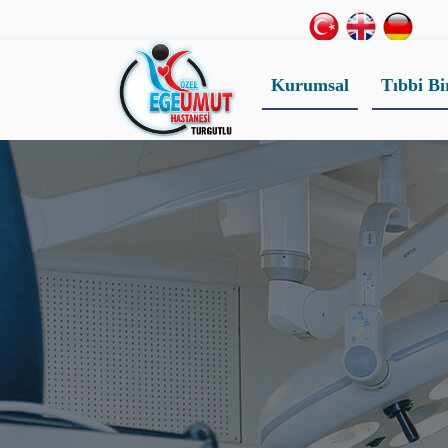
Kurumsal
Tıbbi Bi